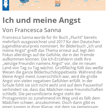
Ich und meine Angst
Von Francesca Sanna
Francesca Sanna wurde für ihr Buch „Flucht“ bereits
mehrfach ausgezeichnet und 2017 für den Deutschen
Jugendliteraturpreis nominiert. Ihr Bilderbuch „Ich und
meine Angst“ greift das Thema erneut auf, legt den
Fokus allerdings auf die Gefühle, die in der Fremde
aufkommen können. Die Ich-Erzählerin stellt ihre
„winzige Freundin namens Angst“ vor, die im neuen
Land von Tag zu Tag wächst. Großflächig füllt das weiße
Wesen die ganze Bilderbuchdoppeltseite. Während die
kleine Angst meist zuversichtlich war, wird die große
Angst von vielen negativen Gefühlen erfüllt. In der
Schule fühlt sie sich nicht wohl und auf dem Pausenhof
verhindert sie, dass das Mädchen neue Freundschaften
schließt. Die personifizierte Angst steht der
Protagonistin so zunehmend im Weg und es fällt dem
Mädchen schwer, anzukommen. Doch dann gibt es
einen Jungen in ihrer Klasse, mit dem sie gemeinsam