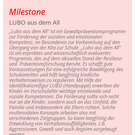
Milestone
LUBO aus dem All
„Lubo aus dem All“ ist ein Gewaltpräventionsprogramm
zur Förderung der sozialen und emotionalen
Kompetenz, im Besonderen zur Vorbereitung auf den
Übergang von der Kita zur Schule. „Lubo aus dem All“
ist ein erprobtes und wissenschaftlich evaluiertes
Programm, das auf dem aktuellen Stand der Resilienz-
und Präventionsforschung beruht. Es schafft gute
Voraussetzungen für eine erfolgreiche Bewältigung des
Schuleintrittes und hilft langfristig kindliche
Verhaltensweisen zu regulieren. Mit Hilfe der
Identifikationsfigur LUBO (Handpuppe) erwerben die
Kinder im Vorschulalter wichtige emotionale und
soziale Kompetenzen. Die Förderung sollte sich nicht
nur an die Kinder, sondern auch an das Umfeld, die
Familie und insbesondere die Eltern richten. Solche
multimodalen Konzepte arbeiten also mit
verschiedenen Zielgruppen. So kann langfristig der
Entwicklung von Verhaltensauffälligkeiten, z.B.
Aggressionen, Gewalt und auch Ängsten vorgebeugt
werden.