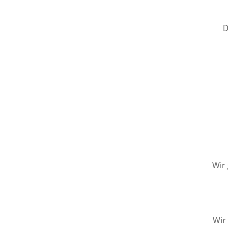
D
Wir
Wir