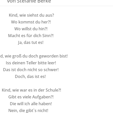
von
Stefanie Berke
Kind, wie siehst du aus?
Wo kommst du her?!
Wo willst du hin?!
Macht es für dich Sinn?!
Ja, das tut es!
nd, wie groß du doch geworden bist!
Iss deinen Teller bitte leer!
Das ist doch nicht so schwer!
Doch, das ist es!
Kind, wie war es in der Schule?!
Gibt es viele Aufgaben?!
Die will ich alle haben!
Nein, die gibt`s nicht!