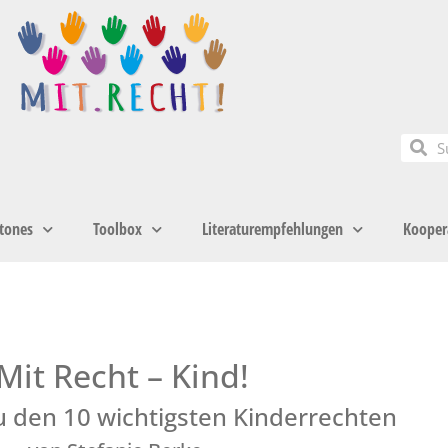
tones
Toolbox
Literaturempfehlungen
Kooper
Mit Recht – Kind!
u den 10 wichtigsten Kinderrechten