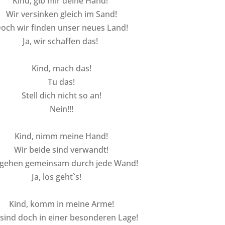
Kind, gib mir deine Hand!
Wir versinken gleich im Sand!
och wir finden unser neues Land!
Ja, wir schaffen das!
Kind, mach das!
Tu das!
Stell dich nicht so an!
Nein!!!
Kind, nimm meine Hand!
Wir beide sind verwandt!
 gehen gemeinsam durch jede Wand!
Ja, los geht`s!
Kind, komm in meine Arme!
 sind doch in einer besonderen Lage!