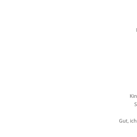
Kin
S
Gut, ic