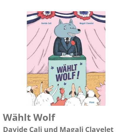
Wählt Wolf
Davide Cali und Magali Clavelet