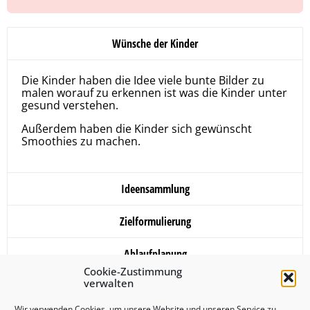
Wünsche der Kinder
Die Kinder haben die Idee viele bunte Bilder zu
malen worauf zu erkennen ist was die Kinder unter
gesund verstehen.
Außerdem haben die Kinder sich gewünscht
Smoothies zu machen.
Ideensammlung
Zielformulierung
Ablaufplanung
Cookie-Zustimmung
verwalten
Auswertung
Wir verwenden Cookies, um unsere Website und unseren Service zu