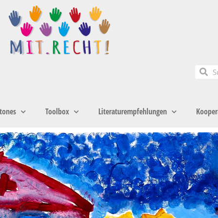
tones
Toolbox
Literaturempfehlungen
Kooper