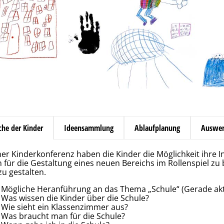
he der Kinder
Ideensammlung
Ablaufplanung
Auswer
iner Kinderkonferenz haben die Kinder die Möglichkeit ihre
n für die Gestaltung eines neuen Bereichs im Rollenspiel zu
zu gestalten.
Mögliche Heranführung an das Thema „Schule“ (Gerade aktue
Was wissen die Kinder über die Schule?
Wie sieht ein Klassenzimmer aus?
Was braucht man für die Schule?