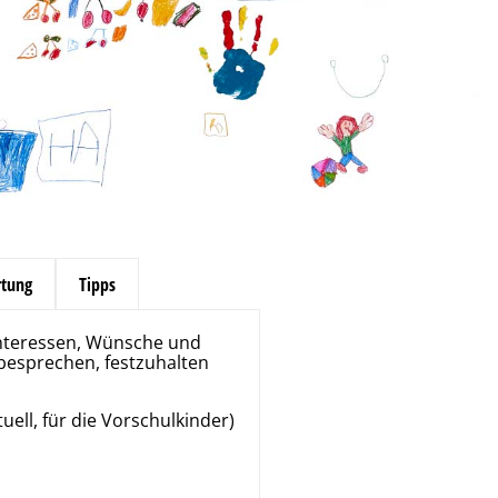
tung
Tipps
 Interessen, Wünsche und
 besprechen, festzuhalten
ll, für die Vorschulkinder)