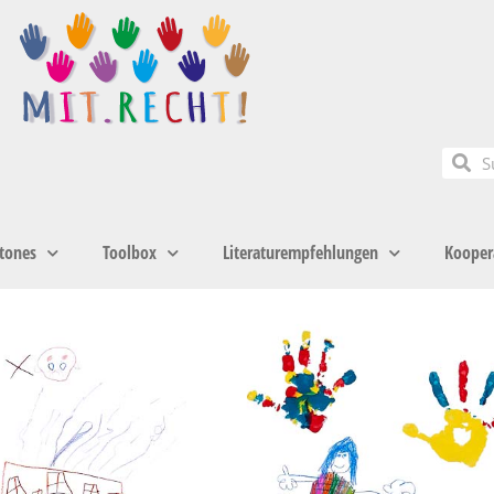
tones
Toolbox
Literaturempfehlungen
Kooper